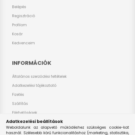
Belépés
Regisztráció
Profilom
Kosár
Kedvenceim
INFORMÁCIÓK
Általános szerződési feltételek
Adatkezelési tájékoztató
Fizetés
Szállítás
Elérhetőségek
Adatkezelési beállítások
Weboldalunk az alapvető működéshez szükséges cookie-kat
használ. Szélesebb körű funkcionalitáshoz (marketing, statisztika,