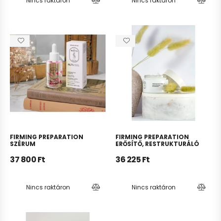
Nincs raktáron
Nincs raktáron
FIRMING PREPARATION
FIRMING PREPARATION
SZÉRUM
ERŐSÍTŐ, RESTRUKTURÁLÓ
BALZSAM
37 800
Ft
36 225
Ft
Nincs raktáron
Nincs raktáron