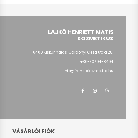
LAJKÓ HENRIETT MATIS
KOZMETIKUS
6400 Kiskunhalas, Gárdonyi Géza utca 28.
+36-30294-8494
info@franciakozmetika.hu
VÁSÁRLÓI FIÓK