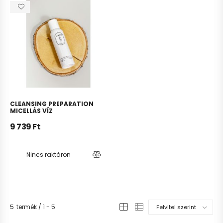
CLEANSING PREPARATION
MICELLÁS VÍZ
9 739
Ft
Nincs raktáron
5
termék
1
5